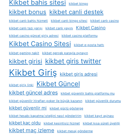
Kikbet bahis sitesi
kikbet bingo
kikbet bonus
kikbet canli destek
kikbet canlı bahis hizmeti
kikbet canlı bingo sitesi
kikbet canlı casino
Kikbet Casino
kikbet canlı tazı yarışı
kikbet canlı yayını
kikbet casino güncel giriş adresi
kikbet casino platformu
Kikbet Casino Sitesi
kikbet e-posta hattı
kikbet gaming nakit
kikbet gerçek parayla oynayın
kikbet giris twitter
kikbet girisi
Kikbet Giriş
kikbet giriş adresi
Kikbet Güncel
kikbet giriş linki
kikbet güncel adres
kikbet güvenilir bahis platformu mu
kikbet güvenilir i̇tirafları poker ile büyük kazanın
kikbet güvenlik durumu
kikbet güvenlir mi
kikbet güçlü gösterge
kikbet hesabı kapatma i̇steğini nasıl gönderirim
kikbet kayıt aşinası
kikbet kaç oldu
kikbet kesintisiz hizmet
kikbet kısa süreli üyeliği
kikbet maç izleme
kikbet mesaj gönderme