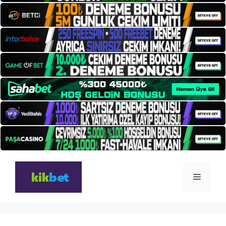
İçeriğe
atla
Menü