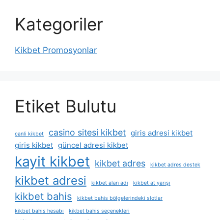
Kategoriler
Kikbet Promosyonlar
Etiket Bulutu
casino sitesi kikbet
giris adresi kikbet
canli kikbet
giris kikbet
güncel adresi kikbet
kayit kikbet
kikbet adres
kikbet adres destek
kikbet adresi
kikbet alan adı
kikbet at yarışı
kikbet bahis
kikbet bahis bölgelerindeki slotlar
kikbet bahis hesabı
kikbet bahis seçenekleri