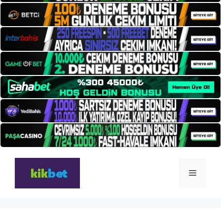
İçeriğe
atla
Menü