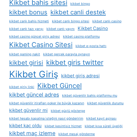
Kikbet bahis sitesi
kikbet bingo
kikbet bonus
kikbet canli destek
kikbet canlı bahis hizmeti
kikbet canlı bingo sitesi
kikbet canlı casino
Kikbet Casino
kikbet canlı tazı yarışı
kikbet canlı yayını
kikbet casino güncel giriş adresi
kikbet casino platformu
Kikbet Casino Sitesi
kikbet e-posta hattı
kikbet gaming nakit
kikbet gerçek parayla oynayın
kikbet giris twitter
kikbet girisi
Kikbet Giriş
kikbet giriş adresi
Kikbet Güncel
kikbet giriş linki
kikbet güncel adres
kikbet güvenilir bahis platformu mu
kikbet güvenilir i̇tirafları poker ile büyük kazanın
kikbet güvenlik durumu
kikbet güvenlir mi
kikbet güçlü gösterge
kikbet hesabı kapatma i̇steğini nasıl gönderirim
kikbet kayıt aşinası
kikbet kaç oldu
kikbet kesintisiz hizmet
kikbet kısa süreli üyeliği
kikbet maç izleme
kikbet mesaj gönderme