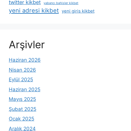
twitter kikbet
yabancı bahisler kikbet
yeni adresi kikbet
yeni giris kikbet
Arşivler
Haziran 2026
Nisan 2026
Eylül 2025
Haziran 2025
Mayıs 2025
Şubat 2025
Ocak 2025
Aralık 2024