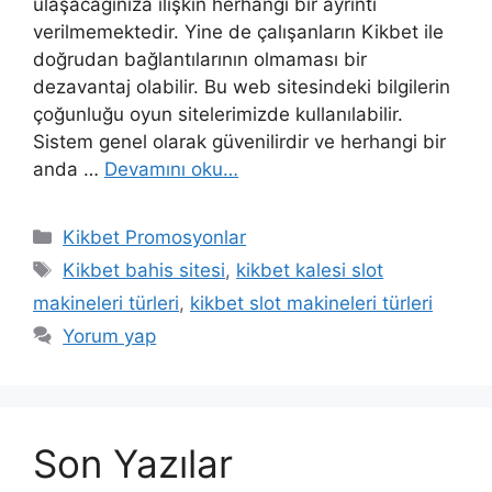
ulaşacağınıza ilişkin herhangi bir ayrıntı
verilmemektedir. Yine de çalışanların Kikbet ile
doğrudan bağlantılarının olmaması bir
dezavantaj olabilir. Bu web sitesindeki bilgilerin
çoğunluğu oyun sitelerimizde kullanılabilir.
Sistem genel olarak güvenilirdir ve herhangi bir
anda …
Devamını oku…
Kategoriler
Kikbet Promosyonlar
Etiketler
Kikbet bahis sitesi
,
kikbet kalesi slot
makineleri türleri
,
kikbet slot makineleri türleri
Yorum yap
Son Yazılar