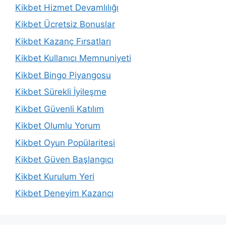
Kikbet Hizmet Devamlılığı
Kikbet Ücretsiz Bonuslar
Kikbet Kazanç Fırsatları
Kikbet Kullanıcı Memnuniyeti
Kikbet Bingo Piyangosu
Kikbet Sürekli İyileşme
Kikbet Güvenli Katılım
Kikbet Olumlu Yorum
Kikbet Oyun Popülaritesi
Kikbet Güven Başlangıcı
Kikbet Kurulum Yeri
Kikbet Deneyim Kazancı