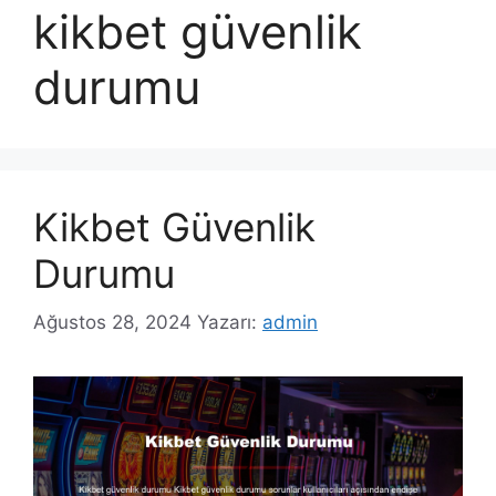
kikbet güvenlik
durumu
Kikbet Güvenlik
Durumu
Ağustos 28, 2024
Yazarı:
admin