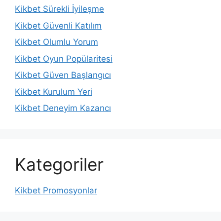
Kikbet Sürekli İyileşme
Kikbet Güvenli Katılım
Kikbet Olumlu Yorum
Kikbet Oyun Popülaritesi
Kikbet Güven Başlangıcı
Kikbet Kurulum Yeri
Kikbet Deneyim Kazancı
Kategoriler
Kikbet Promosyonlar