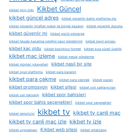
Kikbet Güncel
kikbet giriş linki
kikbet güncel adres
kikbet güvenilir bahis platformu mu
kikbet güvenilir i̇tirafları poker ile büyük kazanın
kikbet güvenlik durumu
kikbet güvenlir mi
kikbet güçlü gösterge
kikbet hesabı kapatma i̇steğini nasıl gönderirim
kikbet kayıt aşinası
kikbet kaç oldu
kikbet kesintisiz hizmet
kikbet kısa süreli üyeliği
kikbet maç izleme
kikbet mesaj gönderme
kikbet nasil bir site
kikbet müşteri şikayetleri
kikbet oyun platformu
kikbet para kazanın
kikbet para çekme
kikbet para çekmek
kikbet pazarı
kikbet promosyon
kikbet sitesi
kikbet slot sağlayıcıları
kikbet spor bahisleri
kikbet son teknoloji
kikbet spor bahis seçenekleri
kikbet spor seçenekleri
kikbet tv
kikbet tv canli maç
kikbet temsilcisi
kikbet tv canli maç izle
kikbet tv izle
Kikbet web sitesi
kikbet uygulaması
kikbet whatsapp