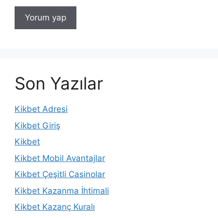
Son Yazılar
Kikbet Adresi
Kikbet Giriş
Kikbet
Kikbet Mobil Avantajlar
Kikbet Çeşitli Casinolar
Kikbet Kazanma İhtimali
Kikbet Kazanç Kuralı