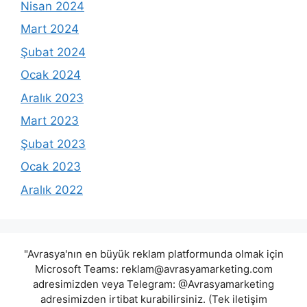
Nisan 2024
Mart 2024
Şubat 2024
Ocak 2024
Aralık 2023
Mart 2023
Şubat 2023
Ocak 2023
Aralık 2022
"Avrasya'nın en büyük reklam platformunda olmak için
Microsoft Teams:
reklam@avrasyamarketing.com
adresimizden veya Telegram: @Avrasyamarketing
adresimizden irtibat kurabilirsiniz. (Tek iletişim