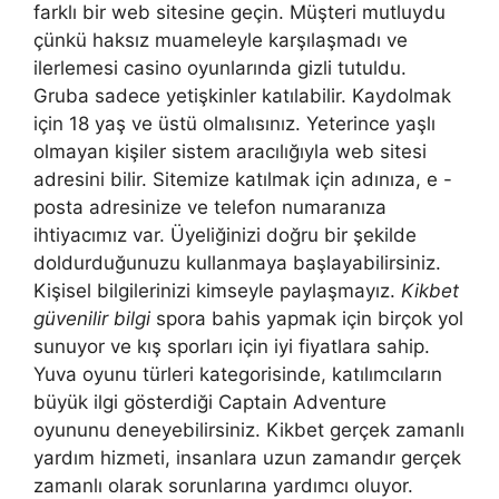
farklı bir web sitesine geçin. Müşteri mutluydu
çünkü haksız muameleyle karşılaşmadı ve
ilerlemesi casino oyunlarında gizli tutuldu.
Gruba sadece yetişkinler katılabilir. Kaydolmak
için 18 yaş ve üstü olmalısınız. Yeterince yaşlı
olmayan kişiler sistem aracılığıyla web sitesi
adresini bilir. Sitemize katılmak için adınıza, e -
posta adresinize ve telefon numaranıza
ihtiyacımız var. Üyeliğinizi doğru bir şekilde
doldurduğunuzu kullanmaya başlayabilirsiniz.
Kişisel bilgilerinizi kimseyle paylaşmayız.
Kikbet
güvenilir bilgi
spora bahis yapmak için birçok yol
sunuyor ve kış sporları için iyi fiyatlara sahip.
Yuva oyunu türleri kategorisinde, katılımcıların
büyük ilgi gösterdiği Captain Adventure
oyununu deneyebilirsiniz. Kikbet gerçek zamanlı
yardım hizmeti, insanlara uzun zamandır gerçek
zamanlı olarak sorunlarına yardımcı oluyor.