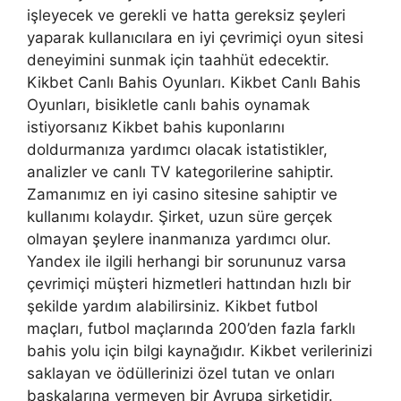
işleyecek ve gerekli ve hatta gereksiz şeyleri
yaparak kullanıcılara en iyi çevrimiçi oyun sitesi
deneyimini sunmak için taahhüt edecektir.
Kikbet Canlı Bahis Oyunları. Kikbet Canlı Bahis
Oyunları, bisikletle canlı bahis oynamak
istiyorsanız Kikbet bahis kuponlarını
doldurmanıza yardımcı olacak istatistikler,
analizler ve canlı TV kategorilerine sahiptir.
Zamanımız en iyi casino sitesine sahiptir ve
kullanımı kolaydır. Şirket, uzun süre gerçek
olmayan şeylere inanmanıza yardımcı olur.
Yandex ile ilgili herhangi bir sorununuz varsa
çevrimiçi müşteri hizmetleri hattından hızlı bir
şekilde yardım alabilirsiniz. Kikbet futbol
maçları, futbol maçlarında 200’den fazla farklı
bahis yolu için bilgi kaynağıdır. Kikbet verilerinizi
saklayan ve ödüllerinizi özel tutan ve onları
başkalarına vermeyen bir Avrupa şirketidir.