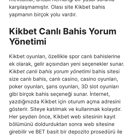
karşılaşmamıştır. Olası site Kikbet bahis
yapmanın birçok yolu vardır.
Kikbet Canlı Bahis Yorum
Yönetimi
Kikbet oyunları, özellikle spor canlı bahislerine
ek olarak, gelir açısından yeni seçenekler sunar.
Kikbet canlı bahis yorum yönetimi
bahis sitesi
size canlı bahis, canlı casino, casino oyunları,
poker oyunları, şans oyunları, 3D slot oyunları
gibi birçok bahis seçeneği sunar. İnternet,
yazdığınızda Kikbet için oturum açma adresini
gösterir. Siteye katılmak ve kullanmak kolaydır.
Her şeyden önce, Kikbet web sitesinin kayıt
bölümünü doldurduktan sonra web sitesine
girebilir ve BET basit bir depozito prosedürü ile