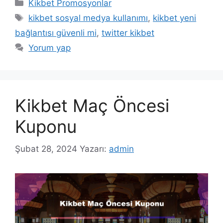
Kategoriler
Kikbet Promosyonlar
Etiketler
kikbet sosyal medya kullanımı
,
kikbet yeni
bağlantısı güvenli mi
,
twitter kikbet
Yorum yap
Kikbet Maç Öncesi
Kuponu
Şubat 28, 2024
Yazarı:
admin