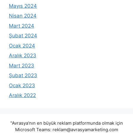
Mayıs 2024
Nisan 2024
Mart 2024
Şubat 2024
Ocak 2024
Aralık 2023
Mart 2023
Şubat 2023
Ocak 2023
Aralık 2022
"Avrasya'nın en büyük reklam platformunda olmak için
Microsoft Teams:
reklam@avrasyamarketing.com