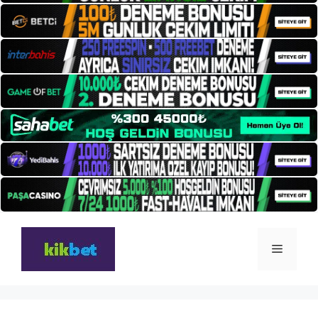
İçeriğe
atla
Menü