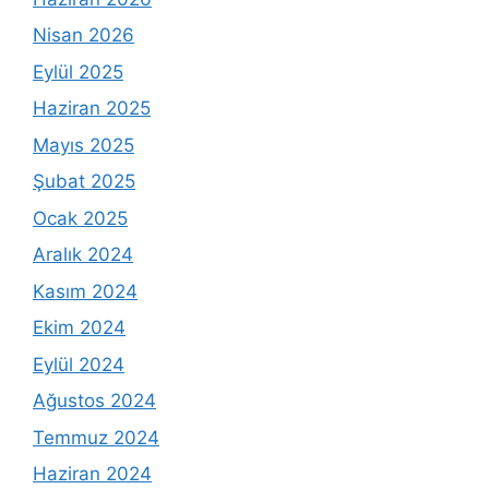
Nisan 2026
Eylül 2025
Haziran 2025
Mayıs 2025
Şubat 2025
Ocak 2025
Aralık 2024
Kasım 2024
Ekim 2024
Eylül 2024
Ağustos 2024
Temmuz 2024
Haziran 2024