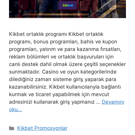
Kikbet ortaklık programı Kikbet ortaklık
programı, bonus programları, bahis ve kupon
programları, yatırım ve para kazanma fırsatları,
reklam bölümleri ve ortaklık başvuruları için
canlı destek dahil olmak üzere çeşitli seçenekler
sunmaktadır. Casino ve oyun kategorilerinde
dilediğiniz zaman sisteme giriş yaparak para
kazanabilirsiniz. Kikbet kullanıcılarıyla bağlantı
kurmak ve ticaret yapabilmek için mevcut
adresinizi kullanarak giriş yapmanız …
Devamını
oku…
Kategoriler
Kikbet Promosyonlar