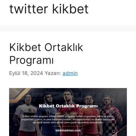
twitter kikbet
Kikbet Ortaklık
Programı
Eylül 18, 2024
Yazarı:
admin