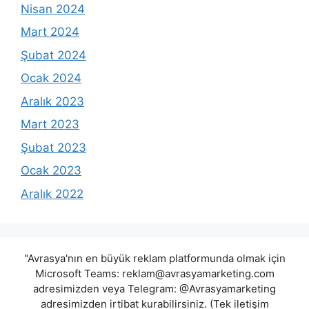
Nisan 2024
Mart 2024
Şubat 2024
Ocak 2024
Aralık 2023
Mart 2023
Şubat 2023
Ocak 2023
Aralık 2022
"Avrasya'nın en büyük reklam platformunda olmak için
Microsoft Teams:
reklam@avrasyamarketing.com
adresimizden veya Telegram: @Avrasyamarketing
adresimizden irtibat kurabilirsiniz. (Tek iletişim