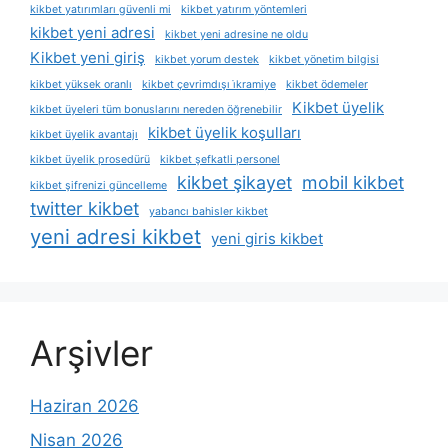
kikbet yatırımları güvenli mi
kikbet yatırım yöntemleri
kikbet yeni adresi
kikbet yeni adresine ne oldu
Kikbet yeni giriş
kikbet yorum destek
kikbet yönetim bilgisi
kikbet yüksek oranlı
kikbet çevrimdışı i̇kramiye
kikbet ödemeler
Kikbet üyelik
kikbet üyeleri tüm bonuslarını nereden öğrenebilir
kikbet üyelik koşulları
kikbet üyelik avantajı
kikbet üyelik prosedürü
kikbet şefkatli personel
kikbet şikayet
mobil kikbet
kikbet şifrenizi güncelleme
twitter kikbet
yabancı bahisler kikbet
yeni adresi kikbet
yeni giris kikbet
Arşivler
Haziran 2026
Nisan 2026