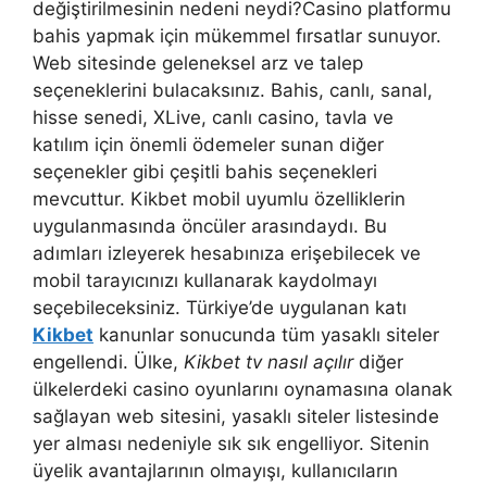
değiştirilmesinin nedeni neydi?Casino platformu
bahis yapmak için mükemmel fırsatlar sunuyor.
Web sitesinde geleneksel arz ve talep
seçeneklerini bulacaksınız. Bahis, canlı, sanal,
hisse senedi, XLive, canlı casino, tavla ve
katılım için önemli ödemeler sunan diğer
seçenekler gibi çeşitli bahis seçenekleri
mevcuttur. Kikbet mobil uyumlu özelliklerin
uygulanmasında öncüler arasındaydı. Bu
adımları izleyerek hesabınıza erişebilecek ve
mobil tarayıcınızı kullanarak kaydolmayı
seçebileceksiniz. Türkiye’de uygulanan katı
Kikbet
kanunlar sonucunda tüm yasaklı siteler
engellendi. Ülke,
Kikbet tv nasıl açılır
diğer
ülkelerdeki casino oyunlarını oynamasına olanak
sağlayan web sitesini, yasaklı siteler listesinde
yer alması nedeniyle sık sık engelliyor. Sitenin
üyelik avantajlarının olmayışı, kullanıcıların