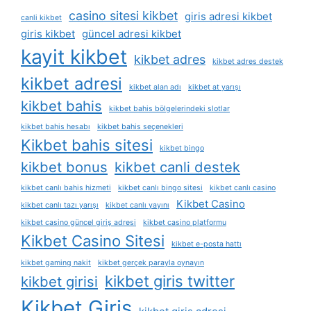
casino sitesi kikbet
giris adresi kikbet
canli kikbet
giris kikbet
güncel adresi kikbet
kayit kikbet
kikbet adres
kikbet adres destek
kikbet adresi
kikbet alan adı
kikbet at yarışı
kikbet bahis
kikbet bahis bölgelerindeki slotlar
kikbet bahis hesabı
kikbet bahis seçenekleri
Kikbet bahis sitesi
kikbet bingo
kikbet bonus
kikbet canli destek
kikbet canlı bahis hizmeti
kikbet canlı bingo sitesi
kikbet canlı casino
Kikbet Casino
kikbet canlı tazı yarışı
kikbet canlı yayını
kikbet casino güncel giriş adresi
kikbet casino platformu
Kikbet Casino Sitesi
kikbet e-posta hattı
kikbet gaming nakit
kikbet gerçek parayla oynayın
kikbet giris twitter
kikbet girisi
Kikbet Giriş