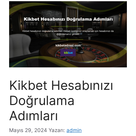
Kikbet Hesabınızı
Doğrulama
Adımları
Mayıs 29, 2024
Yazarı:
admin