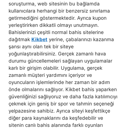
soruşturma, web sitesinin bu bağlamda
kullanıcılara herhangi bir benzersiz sınırlama
getirmediğini göstermektedir. Ayrıca kupon
yerleştirirken dikkatli olmayı unutmayın.
Bahislerinizi çeşitli normal bahis sitelerine
dağıtmak
Kikbet
yerine, çabalarınızı kazanma
şansı aynı olan tek bir siteye
yoğunlaştırabilirsiniz. Gerçek zamanlı hava
durumu güncellemeleri sağlayan uygulamalar
karlı bir girişim olabilir. Uygulama, gerçek
zamanlı müşteri yardımını içeriyor ve
oyuncuların işlemlerinde her zaman bir adım
önde olmalarını sağlıyor. Kikbet bahis yaparken
güvenliğinizi sağlıyoruz ve daha fazla katılımcıyı
çekmek için geniş bir spor ve tahmin seçeneği
yelpazesine sahibiz. Ayrıca siteyi keşfettikçe
diğer para kaynaklarını da keşfedebilir ve
sitenin canlı bahis alanında farklı oyunları