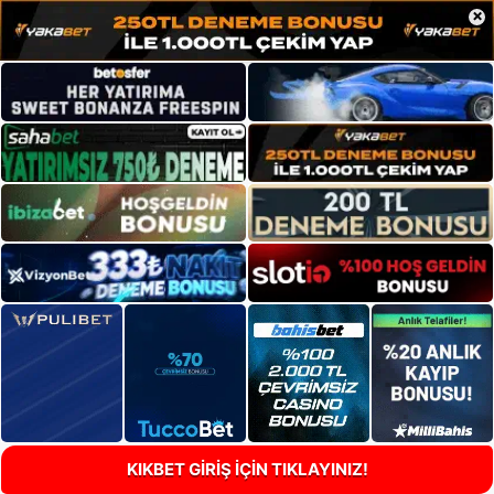
×
KIKBET GİRİŞ İÇİN TIKLAYINIZ!