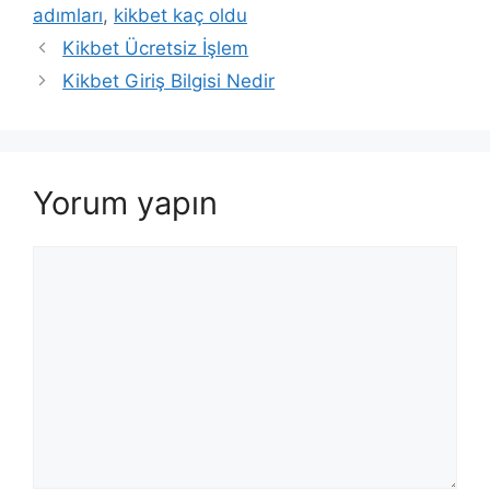
adımları
,
kikbet kaç oldu
Kikbet Ücretsiz İşlem
Kikbet Giriş Bilgisi Nedir
Yorum yapın
Yorum