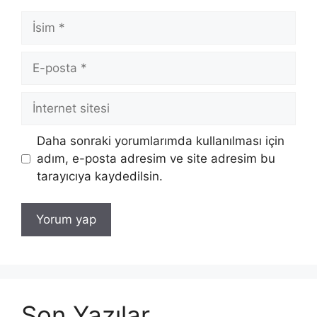
İsim
E-
posta
İnternet
sitesi
Daha sonraki yorumlarımda kullanılması için
adım, e-posta adresim ve site adresim bu
tarayıcıya kaydedilsin.
Son Yazılar