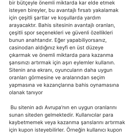
bir bütçeyle önemli miktarda kar elde etmek
isteyen bireyler, bu avantajlı fırsatı yakalamak
için çeşitli şartlar ve koşullarda yardım
arayacaktır. Bahis sitesinin avantajlı oranları,
çeşitli spor seçenekleri ve güvenli özellikleri
bunun anahtarıdır. Eğer yapabiliyorsanız,
casinodan aldığınız keyfi en üst düzeye
çıkarmak ve önemli miktarda para kazanma
şansınızı artırmak için aşırı eylemler kullanın.
Sitenin ana ekranı, oyuncuların daha uygun
oranları görmesine ve aralarından seçim
yapmasına ve kazançlarına bahis oynamasına
olanak tanıyor
Bu sitenin adı Avrupa’nın en uygun oranlarını
sunan siteden gelmektedir. Kullanıcılar para
kaybetmemek veya kazanma şanslarını artırmak
için kupon isteyebilirler. Örneğin kullanıcı kupon