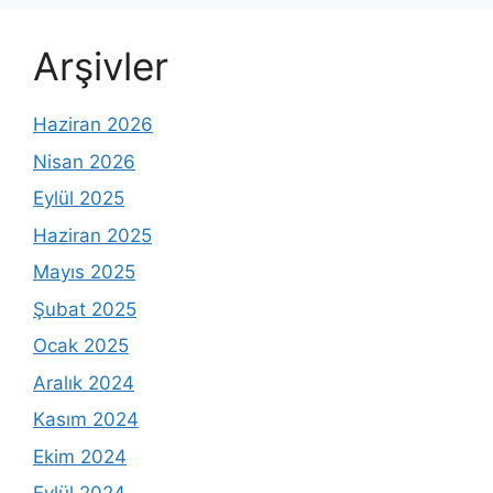
Arşivler
Haziran 2026
Nisan 2026
Eylül 2025
Haziran 2025
Mayıs 2025
Şubat 2025
Ocak 2025
Aralık 2024
Kasım 2024
Ekim 2024