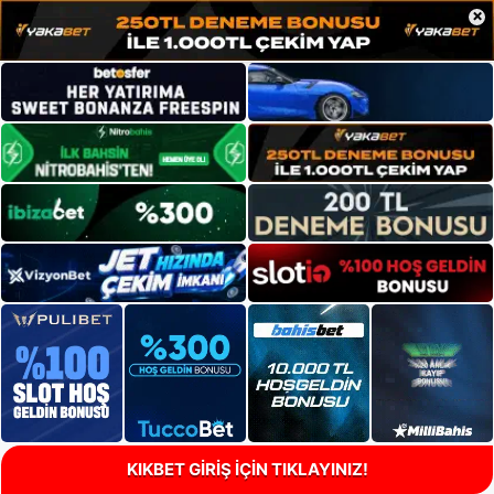
×
KIKBET GİRİŞ İÇİN TIKLAYINIZ!