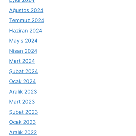
Eylül 2024
Ağustos 2024
Temmuz 2024
Haziran 2024
Mayıs 2024
Nisan 2024
Mart 2024
Şubat 2024
Ocak 2024
Aralık 2023
Mart 2023
Şubat 2023
Ocak 2023
Aralık 2022