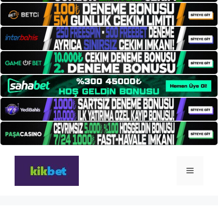
İçeriğe
atla
Menü