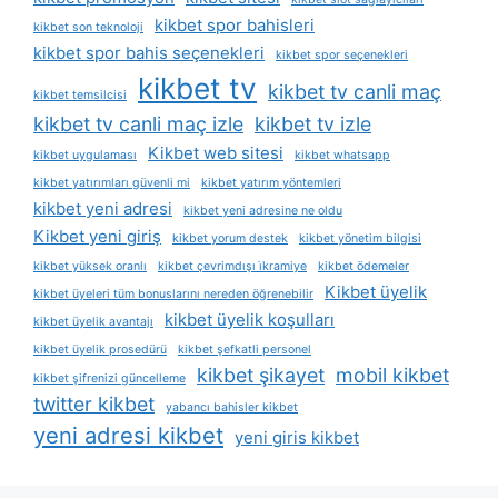
kikbet spor bahisleri
kikbet son teknoloji
kikbet spor bahis seçenekleri
kikbet spor seçenekleri
kikbet tv
kikbet tv canli maç
kikbet temsilcisi
kikbet tv canli maç izle
kikbet tv izle
Kikbet web sitesi
kikbet uygulaması
kikbet whatsapp
kikbet yatırımları güvenli mi
kikbet yatırım yöntemleri
kikbet yeni adresi
kikbet yeni adresine ne oldu
Kikbet yeni giriş
kikbet yorum destek
kikbet yönetim bilgisi
kikbet yüksek oranlı
kikbet çevrimdışı i̇kramiye
kikbet ödemeler
Kikbet üyelik
kikbet üyeleri tüm bonuslarını nereden öğrenebilir
kikbet üyelik koşulları
kikbet üyelik avantajı
kikbet üyelik prosedürü
kikbet şefkatli personel
kikbet şikayet
mobil kikbet
kikbet şifrenizi güncelleme
twitter kikbet
yabancı bahisler kikbet
yeni adresi kikbet
yeni giris kikbet