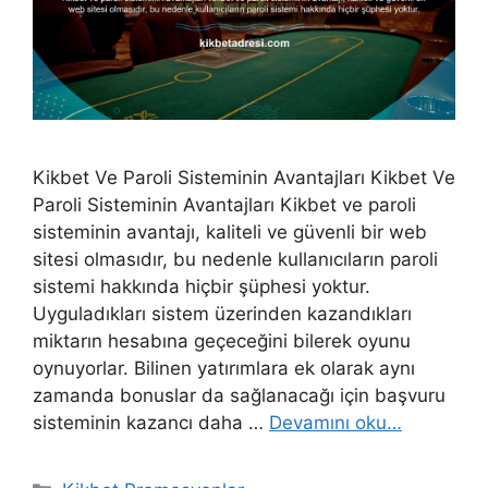
Kikbet Ve Paroli Sisteminin Avantajları Kikbet Ve
Paroli Sisteminin Avantajları Kikbet ve paroli
sisteminin avantajı, kaliteli ve güvenli bir web
sitesi olmasıdır, bu nedenle kullanıcıların paroli
sistemi hakkında hiçbir şüphesi yoktur.
Uyguladıkları sistem üzerinden kazandıkları
miktarın hesabına geçeceğini bilerek oyunu
oynuyorlar. Bilinen yatırımlara ek olarak aynı
zamanda bonuslar da sağlanacağı için başvuru
sisteminin kazancı daha …
Devamını oku…
Kategoriler