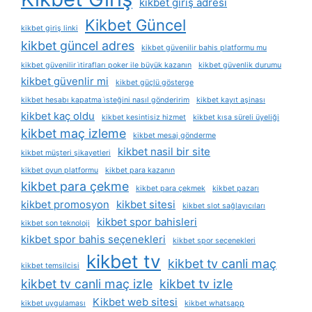
kikbet giriş adresi
Kikbet Güncel
kikbet giriş linki
kikbet güncel adres
kikbet güvenilir bahis platformu mu
kikbet güvenilir i̇tirafları poker ile büyük kazanın
kikbet güvenlik durumu
kikbet güvenlir mi
kikbet güçlü gösterge
kikbet hesabı kapatma i̇steğini nasıl gönderirim
kikbet kayıt aşinası
kikbet kaç oldu
kikbet kesintisiz hizmet
kikbet kısa süreli üyeliği
kikbet maç izleme
kikbet mesaj gönderme
kikbet nasil bir site
kikbet müşteri şikayetleri
kikbet oyun platformu
kikbet para kazanın
kikbet para çekme
kikbet para çekmek
kikbet pazarı
kikbet promosyon
kikbet sitesi
kikbet slot sağlayıcıları
kikbet spor bahisleri
kikbet son teknoloji
kikbet spor bahis seçenekleri
kikbet spor seçenekleri
kikbet tv
kikbet tv canli maç
kikbet temsilcisi
kikbet tv canli maç izle
kikbet tv izle
Kikbet web sitesi
kikbet uygulaması
kikbet whatsapp