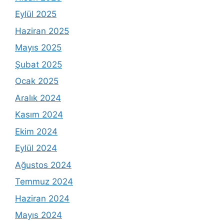
Eylül 2025
Haziran 2025
Mayıs 2025
Şubat 2025
Ocak 2025
Aralık 2024
Kasım 2024
Ekim 2024
Eylül 2024
Ağustos 2024
Temmuz 2024
Haziran 2024
Mayıs 2024