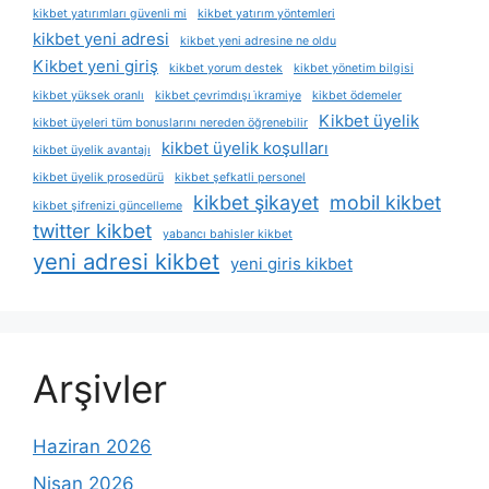
kikbet yatırımları güvenli mi
kikbet yatırım yöntemleri
kikbet yeni adresi
kikbet yeni adresine ne oldu
Kikbet yeni giriş
kikbet yorum destek
kikbet yönetim bilgisi
kikbet yüksek oranlı
kikbet çevrimdışı i̇kramiye
kikbet ödemeler
Kikbet üyelik
kikbet üyeleri tüm bonuslarını nereden öğrenebilir
kikbet üyelik koşulları
kikbet üyelik avantajı
kikbet üyelik prosedürü
kikbet şefkatli personel
kikbet şikayet
mobil kikbet
kikbet şifrenizi güncelleme
twitter kikbet
yabancı bahisler kikbet
yeni adresi kikbet
yeni giris kikbet
Arşivler
Haziran 2026
Nisan 2026