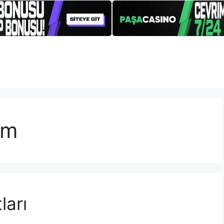
im
ları