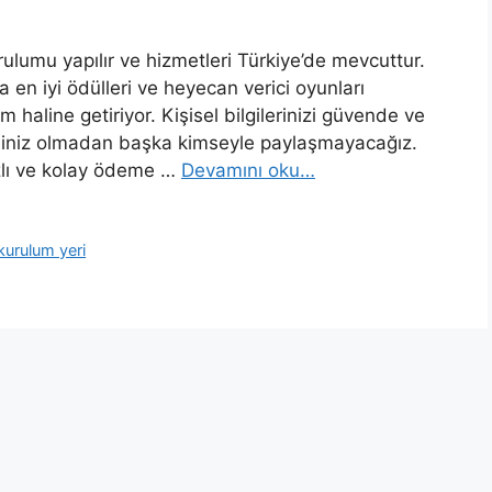
rulumu yapılır ve hizmetleri Türkiye’de mevcuttur.
a en iyi ödülleri ve heyecan verici oyunları
 haline getiriyor. Kişisel bilgilerinizi güvende ve
zniniz olmadan başka kimseyle paylaşmayacağız.
hızlı ve kolay ödeme …
Devamını oku…
kurulum yeri