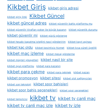
Kikbet Giriş
kikbet giriş adresi
Kikbet Güncel
kikbet giriş linki
kikbet güncel adres
kikbet güvenilir bahis platformu mu
kikbet güvenilir i̇tirafları poker ile büyük kazanın
kikbet güvenlik durumu
kikbet güvenlir mi
kikbet güçlü gösterge
kikbet hesabı kapatma i̇steğini nasıl gönderirim
kikbet kayıt aşinası
kikbet kaç oldu
kikbet kesintisiz hizmet
kikbet kısa süreli üyeliği
kikbet maç izleme
kikbet mesaj gönderme
kikbet nasil bir site
kikbet müşteri şikayetleri
kikbet oyun platformu
kikbet para kazanın
kikbet para çekme
kikbet para çekmek
kikbet pazarı
kikbet promosyon
kikbet sitesi
kikbet slot sağlayıcıları
kikbet spor bahisleri
kikbet son teknoloji
kikbet spor bahis seçenekleri
kikbet spor seçenekleri
kikbet tv
kikbet tv canli maç
kikbet temsilcisi
kikbet tv canli maç izle
kikbet tv izle