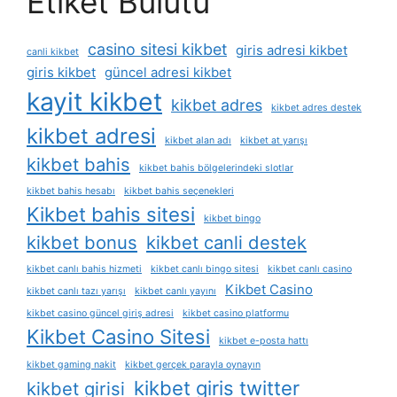
Etiket Bulutu
casino sitesi kikbet
giris adresi kikbet
canli kikbet
giris kikbet
güncel adresi kikbet
kayit kikbet
kikbet adres
kikbet adres destek
kikbet adresi
kikbet alan adı
kikbet at yarışı
kikbet bahis
kikbet bahis bölgelerindeki slotlar
kikbet bahis hesabı
kikbet bahis seçenekleri
Kikbet bahis sitesi
kikbet bingo
kikbet bonus
kikbet canli destek
kikbet canlı bahis hizmeti
kikbet canlı bingo sitesi
kikbet canlı casino
Kikbet Casino
kikbet canlı tazı yarışı
kikbet canlı yayını
kikbet casino güncel giriş adresi
kikbet casino platformu
Kikbet Casino Sitesi
kikbet e-posta hattı
kikbet gaming nakit
kikbet gerçek parayla oynayın
kikbet giris twitter
kikbet girisi