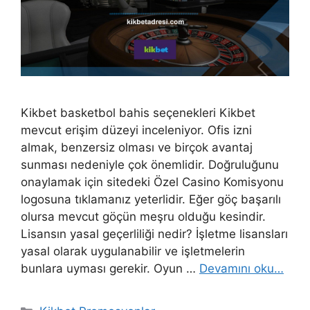
Kikbet basketbol bahis seçenekleri Kikbet
mevcut erişim düzeyi inceleniyor. Ofis izni
almak, benzersiz olması ve birçok avantaj
sunması nedeniyle çok önemlidir. Doğruluğunu
onaylamak için sitedeki Özel Casino Komisyonu
logosuna tıklamanız yeterlidir. Eğer göç başarılı
olursa mevcut göçün meşru olduğu kesindir.
Lisansın yasal geçerliliği nedir? İşletme lisansları
yasal olarak uygulanabilir ve işletmelerin
bunlara uyması gerekir. Oyun …
Devamını oku…
Kategoriler