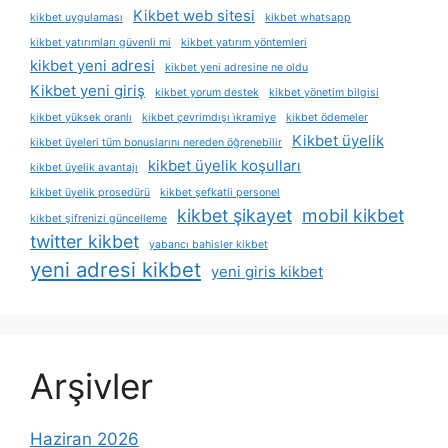
Kikbet web sitesi
kikbet uygulaması
kikbet whatsapp
kikbet yatırımları güvenli mi
kikbet yatırım yöntemleri
kikbet yeni adresi
kikbet yeni adresine ne oldu
Kikbet yeni giriş
kikbet yorum destek
kikbet yönetim bilgisi
kikbet yüksek oranlı
kikbet çevrimdışı i̇kramiye
kikbet ödemeler
Kikbet üyelik
kikbet üyeleri tüm bonuslarını nereden öğrenebilir
kikbet üyelik koşulları
kikbet üyelik avantajı
kikbet üyelik prosedürü
kikbet şefkatli personel
kikbet şikayet
mobil kikbet
kikbet şifrenizi güncelleme
twitter kikbet
yabancı bahisler kikbet
yeni adresi kikbet
yeni giris kikbet
Arşivler
Haziran 2026