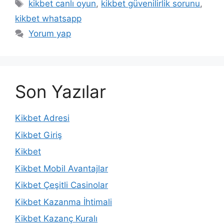
Etiketler
kikbet canlı oyun
,
kikbet güvenilirlik sorunu
,
kikbet whatsapp
Yorum yap
Son Yazılar
Kikbet Adresi
Kikbet Giriş
Kikbet
Kikbet Mobil Avantajlar
Kikbet Çeşitli Casinolar
Kikbet Kazanma İhtimali
Kikbet Kazanç Kuralı