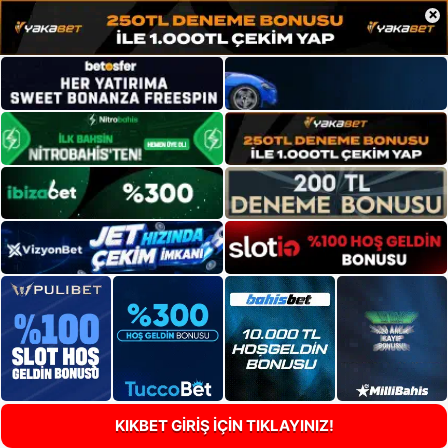
×
KIKBET GİRİŞ İÇİN TIKLAYINIZ!