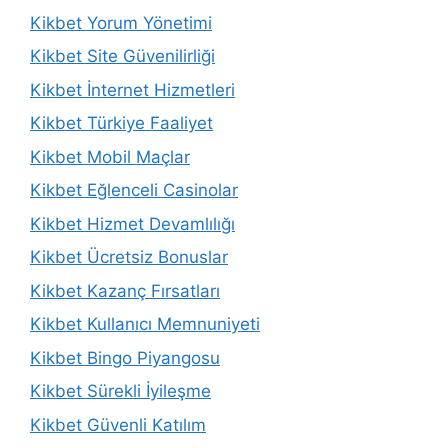
Kikbet Yorum Yönetimi
Kikbet Site Güvenilirliği
Kikbet İnternet Hizmetleri
Kikbet Türkiye Faaliyet
Kikbet Mobil Maçlar
Kikbet Eğlenceli Casinolar
Kikbet Hizmet Devamlılığı
Kikbet Ücretsiz Bonuslar
Kikbet Kazanç Fırsatları
Kikbet Kullanıcı Memnuniyeti
Kikbet Bingo Piyangosu
Kikbet Sürekli İyileşme
Kikbet Güvenli Katılım