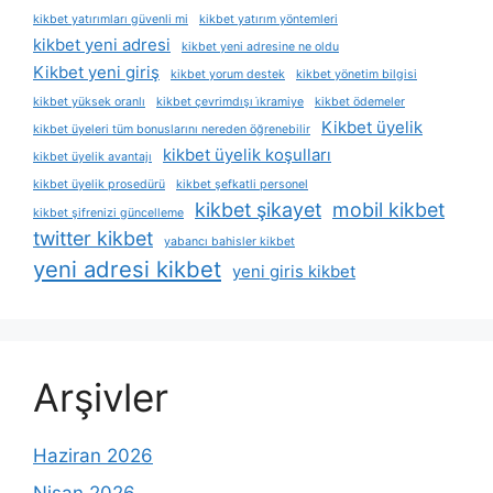
kikbet yatırımları güvenli mi
kikbet yatırım yöntemleri
kikbet yeni adresi
kikbet yeni adresine ne oldu
Kikbet yeni giriş
kikbet yorum destek
kikbet yönetim bilgisi
kikbet yüksek oranlı
kikbet çevrimdışı i̇kramiye
kikbet ödemeler
Kikbet üyelik
kikbet üyeleri tüm bonuslarını nereden öğrenebilir
kikbet üyelik koşulları
kikbet üyelik avantajı
kikbet üyelik prosedürü
kikbet şefkatli personel
kikbet şikayet
mobil kikbet
kikbet şifrenizi güncelleme
twitter kikbet
yabancı bahisler kikbet
yeni adresi kikbet
yeni giris kikbet
Arşivler
Haziran 2026
Nisan 2026