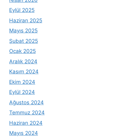
Eylül 2025
Haziran 2025
Mayıs 2025
Şubat 2025
Ocak 2025
Aralık 2024
Kasım 2024
Ekim 2024
Eylül 2024
Ağustos 2024
Temmuz 2024
Haziran 2024
Mayıs 2024