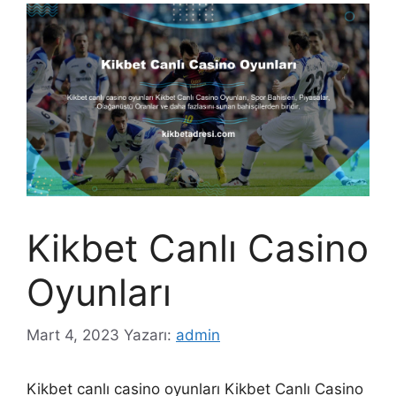
Kikbet Canlı Casino
Oyunları
Mart 4, 2023
Yazarı:
admin
Kikbet canlı casino oyunları Kikbet Canlı Casino