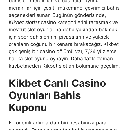
bahisleri meraklıları ve casinolar oyunu
meraklıları için çeşitli mükemmel çevrimiçi bahis
seçenekleri sunar. Bugünün gönderisinde,
Kikbet slotlar
casino kategorilerini tartışmak ve
mevcut slot oyunlarına daha yakından bakmak
için spor bahislerinin, piyasaların ve yüksek
oranların çoğunu bir kenara bırakacağız. Kikbet
çok geniş bir casino bölümü var, 7/24 yüzlerce
harika slot oyunu oynayın. Daha fazla zaman
kaybetmeden Kikbet slotları bölümüne geçelim.
Kikbet Canlı Casino
Oyunları Bahis
Kuponu
En önemli adımlardan biri hesabınıza para