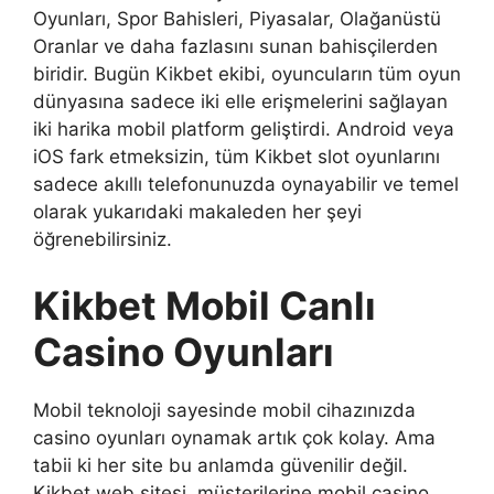
Oyunları, Spor Bahisleri, Piyasalar, Olağanüstü
Oranlar ve daha fazlasını sunan bahisçilerden
biridir. Bugün Kikbet ekibi, oyuncuların tüm oyun
dünyasına sadece iki elle erişmelerini sağlayan
iki harika mobil platform geliştirdi. Android veya
iOS fark etmeksizin, tüm Kikbet slot oyunlarını
sadece akıllı telefonunuzda oynayabilir ve temel
olarak yukarıdaki makaleden her şeyi
öğrenebilirsiniz.
Kikbet Mobil Canlı
Casino Oyunları
Mobil teknoloji sayesinde mobil cihazınızda
casino oyunları oynamak artık çok kolay. Ama
tabii ki her site bu anlamda güvenilir değil.
Kikbet web sitesi, müşterilerine mobil casino