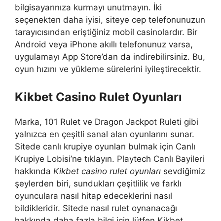
bilgisayarınıza kurmayı unutmayın. İki
seçenekten daha iyisi, siteye cep telefonunuzun
tarayıcısından eriştiğiniz mobil casinolardır. Bir
Android veya iPhone akıllı telefonunuz varsa,
uygulamayı App Store’dan da indirebilirsiniz. Bu,
oyun hızını ve yükleme sürelerini iyileştirecektir.
Kikbet Casino Rulet Oyunları
Marka, 101 Rulet ve Dragon Jackpot Ruleti gibi
yalnızca en çeşitli sanal alan oyunlarını sunar.
Sitede canlı krupiye oyunları bulmak için Canlı
Krupiye Lobisi’ne tıklayın. Playtech Canlı Bayileri
hakkında
Kikbet casino rulet oyunları
sevdiğimiz
şeylerden biri, sundukları çeşitlilik ve farklı
oyunculara nasıl hitap edeceklerini nasıl
bildikleridir. Sitede nasıl rulet oynanacağı
hakkında daha fazla bilgi için lütfen Kikbet