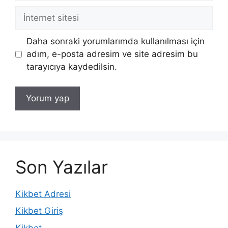
İnternet
sitesi
Daha sonraki yorumlarımda kullanılması için
adım, e-posta adresim ve site adresim bu
tarayıcıya kaydedilsin.
Son Yazılar
Kikbet Adresi
Kikbet Giriş
Kikbet