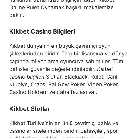
Online Rulet Oynamak başlıklı makalemize
bakın.
Kikbet Casino Bilgileri
Kikbet dünyanın en büyük çevrimiçi oyun
şirketlerinden biridir. Tam bir lisansına ve dünya
çapında milyonlarca oyuncuya sahiptirler. Tüm
bahisler güvenle değerlendirilebilir.
Kikbet
casino bilgileri
Slotlar, Blackjack, Rulet, Canlı
Krupiye, Craps, Pai Gow Poker, Video Poker,
Casino Hold’em ve daha fazlası var.
Kikbet Slotlar
Kikbet Türkiye’nin en ünlü çevrimiçi bahis ve
casinolar sitelerinden biridir. Bahisçiler, spor