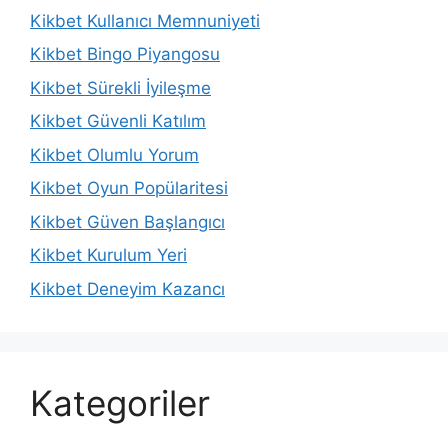
Kikbet Kullanıcı Memnuniyeti
Kikbet Bingo Piyangosu
Kikbet Sürekli İyileşme
Kikbet Güvenli Katılım
Kikbet Olumlu Yorum
Kikbet Oyun Popülaritesi
Kikbet Güven Başlangıcı
Kikbet Kurulum Yeri
Kikbet Deneyim Kazancı
Kategoriler