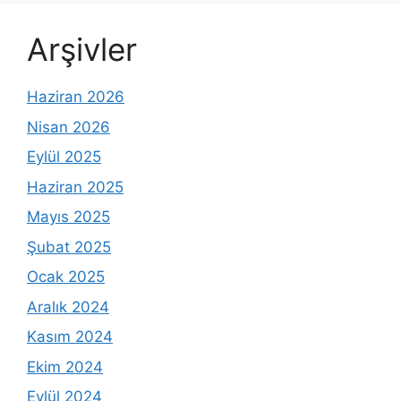
Arşivler
Haziran 2026
Nisan 2026
Eylül 2025
Haziran 2025
Mayıs 2025
Şubat 2025
Ocak 2025
Aralık 2024
Kasım 2024
Ekim 2024
Eylül 2024