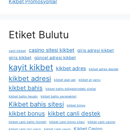
Kikbet Promosyonlar
Etiket Bulutu
casino sitesi kikbet
giris adresi kikbet
canli kikbet
giris kikbet
güncel adresi kikbet
kayit kikbet
kikbet adres
kikbet adres destek
kikbet adresi
kikbet alan adı
kikbet at yarışı
kikbet bahis
kikbet bahis bölgelerindeki slotlar
kikbet bahis hesabı
kikbet bahis seçenekleri
Kikbet bahis sitesi
kikbet bingo
kikbet bonus
kikbet canli destek
kikbet canlı bahis hizmeti
kikbet canlı bingo sitesi
kikbet canlı casino
Kikbet Casino
kikbet canlı tazı yarışı
kikbet canlı yayını