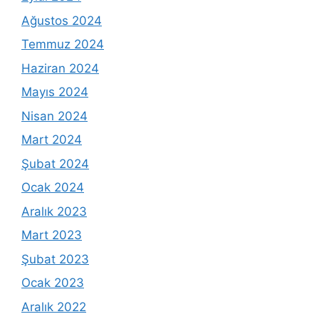
Ağustos 2024
Temmuz 2024
Haziran 2024
Mayıs 2024
Nisan 2024
Mart 2024
Şubat 2024
Ocak 2024
Aralık 2023
Mart 2023
Şubat 2023
Ocak 2023
Aralık 2022