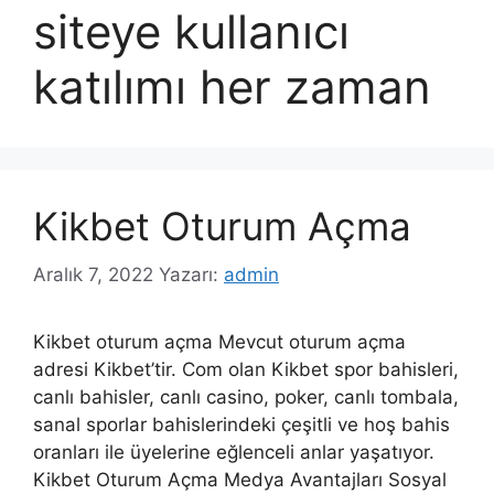
siteye kullanıcı
katılımı her zaman
Kikbet Oturum Açma
Aralık 7, 2022
Yazarı:
admin
Kikbet oturum açma Mevcut oturum açma
adresi Kikbet’tir. Com olan Kikbet spor bahisleri,
canlı bahisler, canlı casino, poker, canlı tombala,
sanal sporlar bahislerindeki çeşitli ve hoş bahis
oranları ile üyelerine eğlenceli anlar yaşatıyor.
Kikbet Oturum Açma Medya Avantajları Sosyal